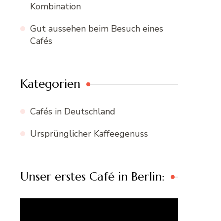
Kombination
Gut aussehen beim Besuch eines
Cafés
Kategorien
Cafés in Deutschland
Ursprünglicher Kaffeegenuss
Unser erstes Café in Berlin:
Video-
Player