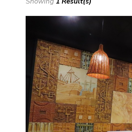
Showing
1 Result(s)