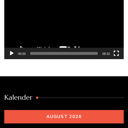
Player
00:00
08:32
Kalender
AUGUST 2026