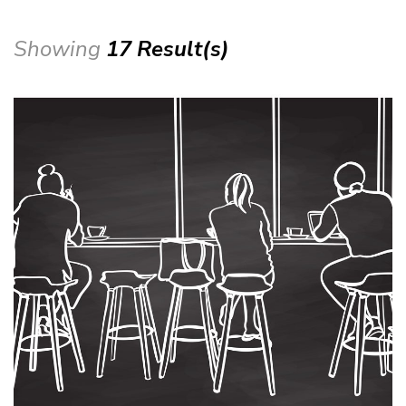
Showing
17 Result(s)