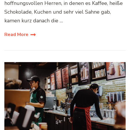
hoffnungsvollen Herren, in denen es Kaffee, heiße
Schokolade, Kuchen und sehr viel Sahne gab,
kamen kurz danach die …
Read More