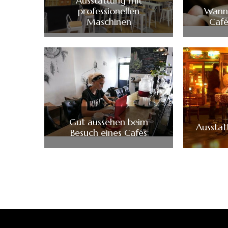
Ausstattung mit
professionellen
Wann 
Maschinen
Caf
Gut aussehen beim
Ausstat
Besuch eines Cafés