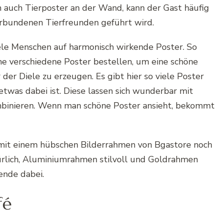
 auch Tierposter an der Wand, kann der Gast häufig
erbundenen Tierfreunden geführt wird.
ele Menschen auf harmonisch wirkende Poster. So
ne verschiedene Poster bestellen, um eine schöne
r Diele zu erzeugen. Es gibt hier so viele Poster
etwas dabei ist. Diese lassen sich wunderbar mit
binieren. Wenn man schöne Poster ansieht, bekommt
mit einem hübschen Bilderrahmen von Bgastore noch
rlich, Aluminiumrahmen stilvoll und Goldrahmen
sende dabei.
fé