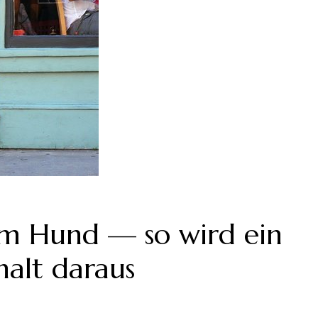
m Hund — so wird ein
alt daraus