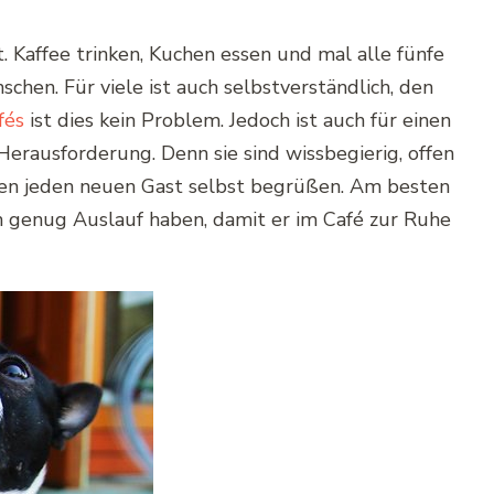
. Kaffee trinken, Kuchen essen und mal alle fünfe
chen. Für viele ist auch selbstverständlich, den
fés
ist dies kein Problem. Jedoch ist auch für einen
rausforderung. Denn sie sind wissbegierig, offen
ten jeden neuen Gast selbst begrüßen. Am besten
 genug Auslauf haben, damit er im Café zur Ruhe