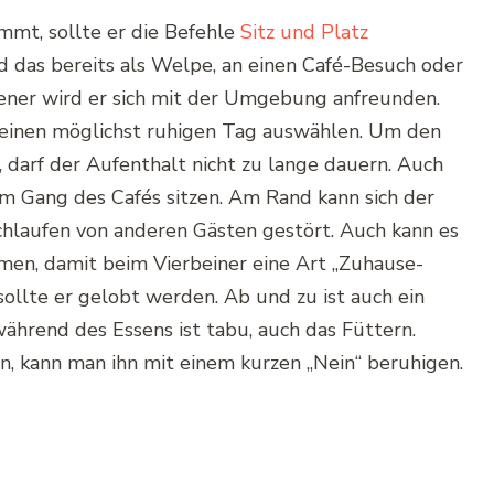
mmt, sollte er die Befehle
Sitz und Platz
d das bereits als Welpe, an einen Café-Besuch oder
ner wird er sich mit der Umgebung anfreunden.
 einen möglichst ruhigen Tag auswählen. Um den
arf der Aufenthalt nicht zu lange dauern. Auch
m Gang des Cafés sitzen. Am Rand kann sich der
hlaufen von anderen Gästen gestört. Auch kann es
men, damit beim Vierbeiner eine Art „Zuhause-
sollte er gelobt werden. Ab und zu ist auch ein
während des Essens ist tabu, auch das Füttern.
n, kann man ihn mit einem kurzen „Nein“ beruhigen.