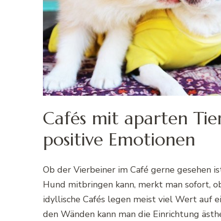
Cafés mit aparten Tie
positive Emotionen
Ob der Vierbeiner im Café gerne gesehen is
Hund mitbringen kann, merkt man sofort, ob
idyllische Cafés legen meist viel Wert auf
den Wänden kann man die Einrichtung ästhet