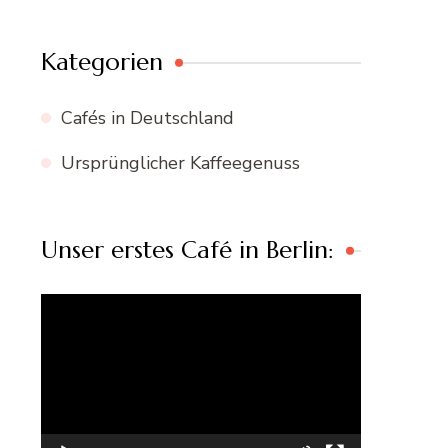
Kategorien
Cafés in Deutschland
Ursprünglicher Kaffeegenuss
Unser erstes Café in Berlin:
Video-
Player