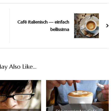
Café italienisch — einfach
bellissima
y Also Like...