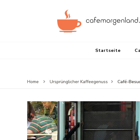
Startseite
Ca
Café-Besuc
Home
Ursprünglicher Kaffeegenuss