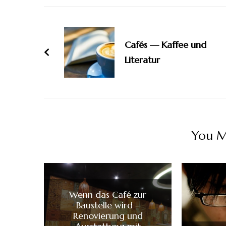
Post
Navigation
Cafés — Kaffee und
Literatur
You Ma
Wenn das Café zur
Baustelle wird –
Renovierung und