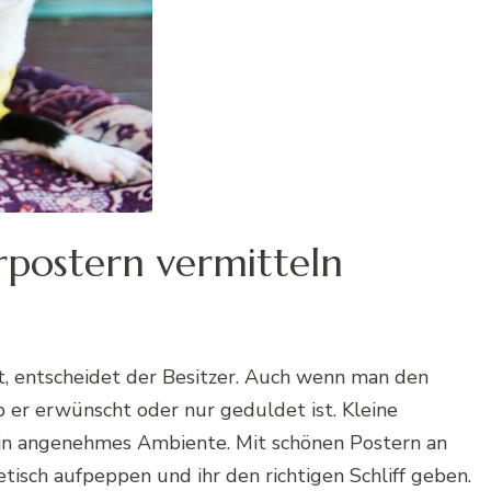
rpostern vermitteln
t, entscheidet der Besitzer. Auch wenn man den
 er erwünscht oder nur geduldet ist. Kleine
 ein angenehmes Ambiente. Mit schönen Postern an
isch aufpeppen und ihr den richtigen Schliff geben.