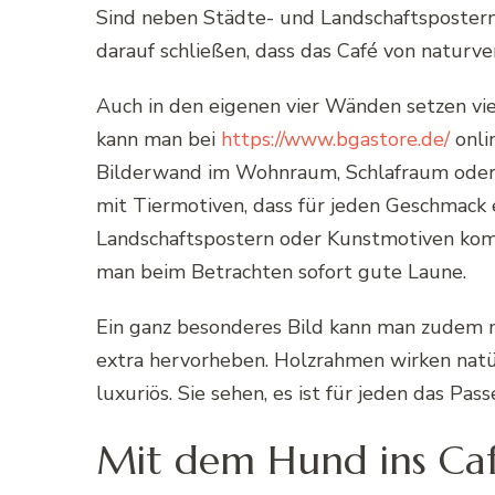
Sind neben Städte- und Landschaftspostern
darauf schließen, dass das Café von naturv
Auch in den eigenen vier Wänden setzen vi
kann man bei
https://www.bgastore.de/
onli
Bilderwand im Wohnraum, Schlafraum oder de
mit Tiermotiven, dass für jeden Geschmack 
Landschaftspostern oder Kunstmotiven kom
man beim Betrachten sofort gute Laune.
Ein ganz besonderes Bild kann man zudem 
extra hervorheben. Holzrahmen wirken natü
luxuriös. Sie sehen, es ist für jeden das Pas
Mit dem Hund ins Ca