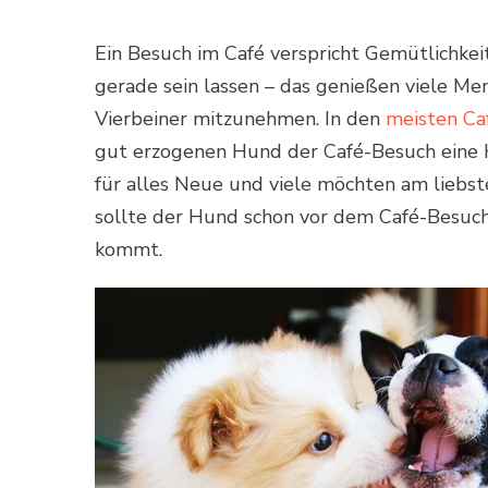
Ein Besuch im Café verspricht Gemütlichkeit
gerade sein lassen – das genießen viele Mens
Vierbeiner mitzunehmen. In den
meisten Ca
gut erzogenen Hund der Café-Besuch eine He
für alles Neue und viele möchten am liebs
sollte der Hund schon vor dem Café-Besuch
kommt.