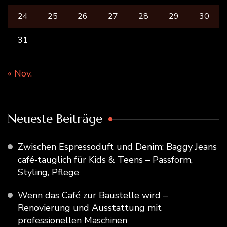
24
25
26
27
28
29
30
31
« Nov.
Neueste Beiträge
Zwischen Espressoduft und Denim: Baggy Jeans
café‑tauglich für Kids & Teens – Passform,
Styling, Pflege
Wenn das Café zur Baustelle wird –
Renovierung und Ausstattung mit
professionellen Maschinen