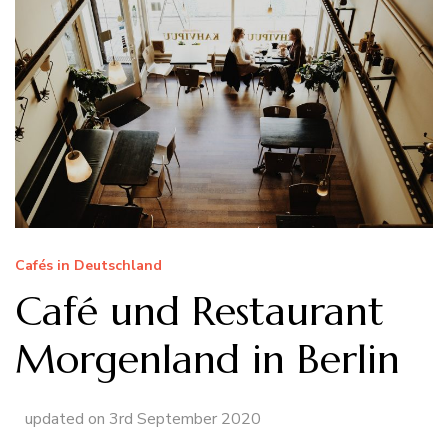
Cafés in Deutschland
Café und Restaurant
Morgenland in Berlin
updated on
3rd September 2020