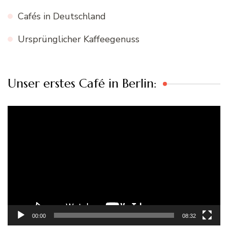
Cafés in Deutschland
Ursprünglicher Kaffeegenuss
Unser erstes Café in Berlin:
Video-
Player
00:00
08:32