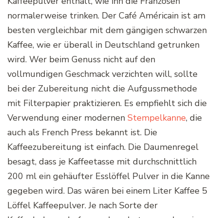
Kaffeepulver enthält, wie ihn die Franzosen
normalerweise trinken. Der Café Américain ist am
besten vergleichbar mit dem gängigen schwarzen
Kaffee, wie er überall in Deutschland getrunken
wird. Wer beim Genuss nicht auf den
vollmundigen Geschmack verzichten will, sollte
bei der Zubereitung nicht die Aufgussmethode
mit Filterpapier praktizieren. Es empfiehlt sich die
Verwendung einer modernen
Stempelkanne
, die
auch als French Press bekannt ist. Die
Kaffeezubereitung ist einfach. Die Daumenregel
besagt, dass je Kaffeetasse mit durchschnittlich
200 ml ein gehäufter Esslöffel Pulver in die Kanne
gegeben wird. Das wären bei einem Liter Kaffee 5
Löffel Kaffeepulver. Je nach Sorte der